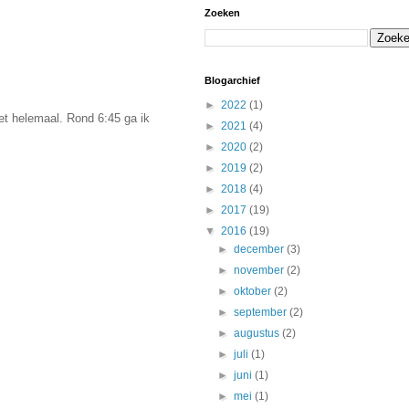
Zoeken
Blogarchief
►
2022
(1)
iet helemaal. Rond 6:45 ga ik
►
2021
(4)
►
2020
(2)
►
2019
(2)
►
2018
(4)
►
2017
(19)
▼
2016
(19)
►
december
(3)
►
november
(2)
►
oktober
(2)
►
september
(2)
►
augustus
(2)
►
juli
(1)
►
juni
(1)
►
mei
(1)