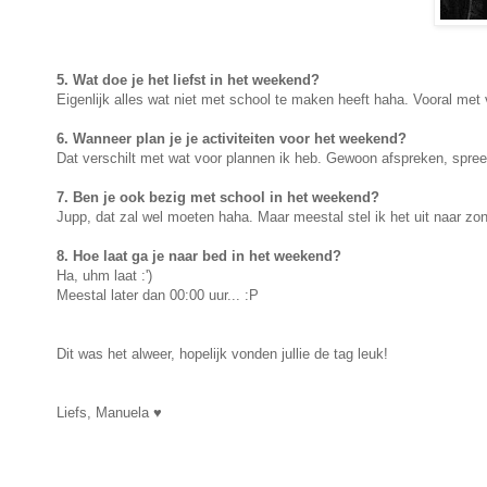
5. Wat doe je het liefst in het weekend?
Eigenlijk alles wat niet met school te maken heeft haha. Vooral met
6. Wanneer plan je je activiteiten voor het weekend?
Dat verschilt met wat voor plannen ik heb. Gewoon afspreken, spree
7. Ben je ook bezig met school in het weekend?
Jupp, dat zal wel moeten haha. Maar meestal stel ik het uit naar z
8. Hoe laat ga je naar bed in het weekend?
Ha, uhm laat :')
Meestal later dan 00:00 uur... :P
Dit was het alweer, hopelijk vonden jullie de tag leuk!
Liefs, Manuela ♥︎