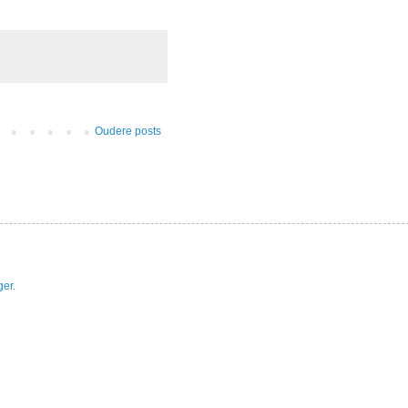
Oudere posts
ger
.