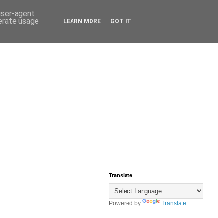
 user-agent
nerate usage
LEARN MORE
GOT IT
Translate
Powered by
Translate