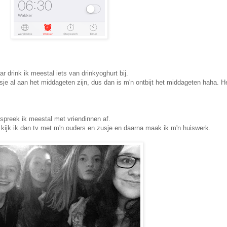
 drink ik meestal iets van drinkyoghurt bij.
je al aan het middageten zijn, dus dan is m'n ontbijt het middageten haha. H
spreek ik meestal met vriendinnen af.
d kijk ik dan tv met m'n ouders en zusje en daarna maak ik m'n huiswerk.