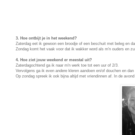
3. Hoe ontbijt je in het weekend?
Zaterdag eet ik gewoon een broodje of een beschuit met beleg en daar
Zondag komt het vaak voor dat ik wakker word als m'n ouders en zus
4. Hoe ziet jouw weekend er meestal uit?
Zaterdagochtend ga ik naar m'n werk toe tot een uur of 2/3.
Vervolgens ga ik even andere kleren aandoen en/of douchen en dan 
Op zondag spreek ik ook bijna altijd met vriendinnen af. In de avon