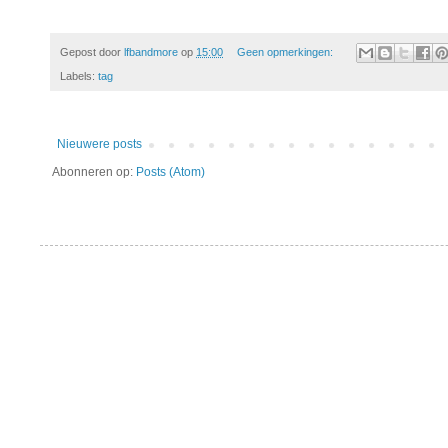
Gepost door
lfbandmore
op
15:00
Geen opmerkingen:
Labels:
tag
Nieuwere posts
Abonneren op:
Posts (Atom)