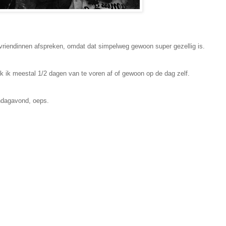
 vriendinnen afspreken, omdat dat simpelweg gewoon super gezellig is.
k ik meestal 1/2 dagen van te voren af of gewoon op de dag zelf.
ondagavond, oeps.