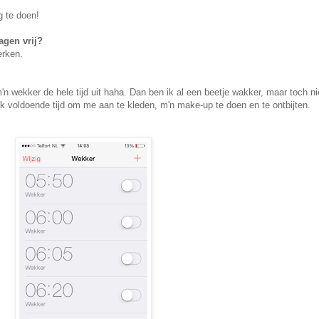
g te doen!
agen vrij?
erken.
'n wekker de hele tijd uit haha. Dan ben ik al een beetje wakker, maar toch n
ik voldoende tijd om me aan te kleden, m'n make-up te doen en te ontbijten.