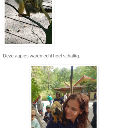
Deze aapjes waren echt heel schattig.