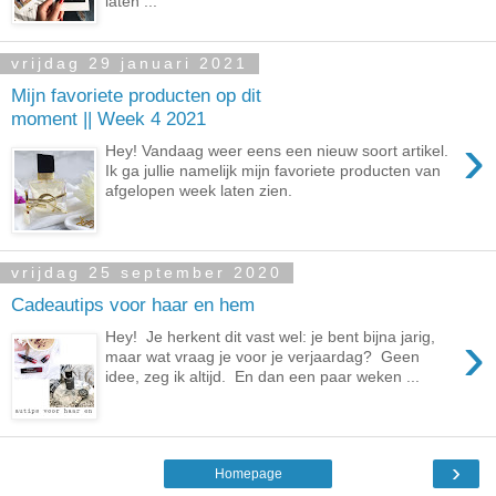
laten ...
vrijdag 29 januari 2021
Mijn favoriete producten op dit
moment || Week 4 2021
›
Hey! Vandaag weer eens een nieuw soort artikel.
Ik ga jullie namelijk mijn favoriete producten van
afgelopen week laten zien.
vrijdag 25 september 2020
Cadeautips voor haar en hem
›
Hey! Je herkent dit vast wel: je bent bijna jarig,
maar wat vraag je voor je verjaardag? Geen
idee, zeg ik altijd. En dan een paar weken ...
›
Homepage