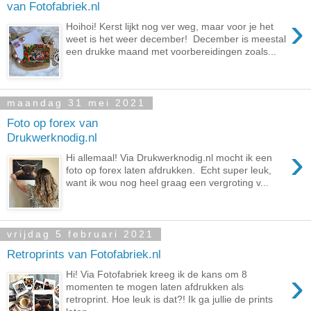
van Fotofabriek.nl
›
Hoihoi! Kerst lijkt nog ver weg, maar voor je het
weet is het weer december! December is meestal
een drukke maand met voorbereidingen zoals...
maandag 31 mei 2021
Foto op forex van
Drukwerknodig.nl
›
Hi allemaal! Via Drukwerknodig.nl mocht ik een
foto op forex laten afdrukken. Echt super leuk,
want ik wou nog heel graag een vergroting v...
vrijdag 5 februari 2021
Retroprints van Fotofabriek.nl
›
Hi! Via Fotofabriek kreeg ik de kans om 8
momenten te mogen laten afdrukken als
retroprint. Hoe leuk is dat?! Ik ga jullie de prints