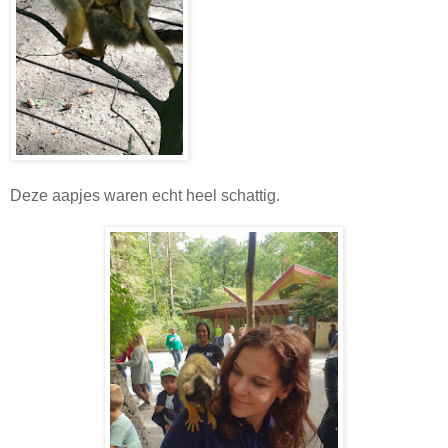
Deze aapjes waren echt heel schattig.