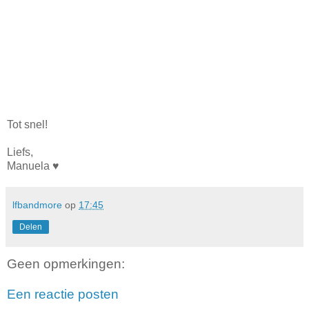
Tot snel!
Liefs,
Manuela ♥︎
lfbandmore
op
17:45
Delen
Geen opmerkingen:
Een reactie posten