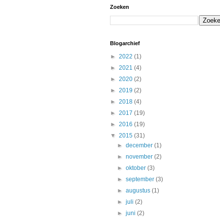
Zoeken
Blogarchief
►
2022
(1)
►
2021
(4)
►
2020
(2)
►
2019
(2)
►
2018
(4)
►
2017
(19)
►
2016
(19)
▼
2015
(31)
►
december
(1)
►
november
(2)
►
oktober
(3)
►
september
(3)
►
augustus
(1)
►
juli
(2)
►
juni
(2)