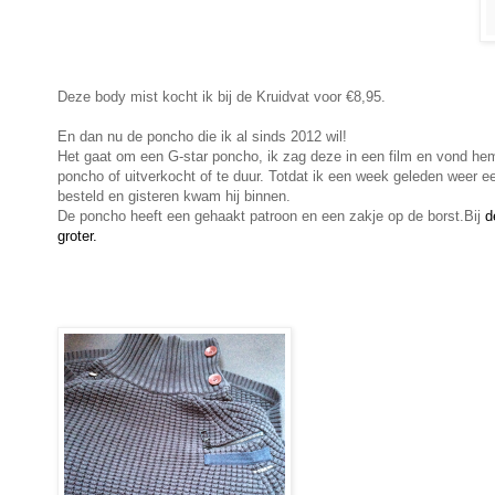
Deze body mist kocht ik bij de Kruidvat voor €8,95.
En dan nu de poncho die ik al sinds 2012 wil!
Het gaat om een G-star poncho, ik zag deze in een film en vond h
poncho of uitverkocht of te duur. Totdat ik een week geleden weer e
besteld en gisteren kwam hij binnen.
De poncho heeft een gehaakt patroon en een zakje op de borst.Bij
d
groter.