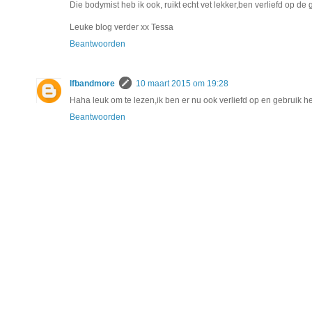
Die bodymist heb ik ook, ruikt echt vet lekker,ben verliefd op de 
Leuke blog verder xx Tessa
Beantwoorden
lfbandmore
10 maart 2015 om 19:28
Haha leuk om te lezen,ik ben er nu ook verliefd op en gebruik he
Beantwoorden