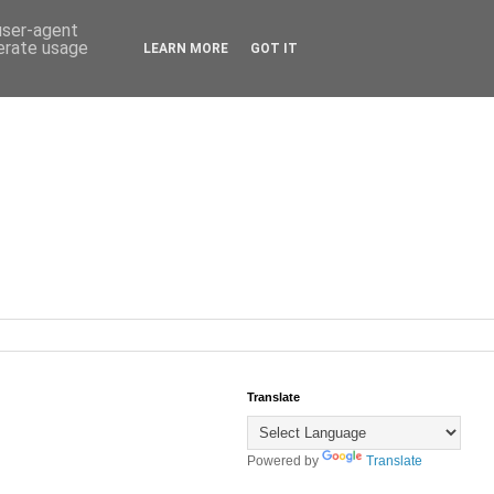
 user-agent
nerate usage
LEARN MORE
GOT IT
Translate
Powered by
Translate