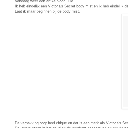
Vandaag weer een artikel voor jullie.
Ik heb eindelijk een Victoria's Secret body mist en ik heb eindelijk
Laat ik maar beginnen bij de body mist,
De verpakking oogt heel chique en dat is een merk als Victoria's Secr