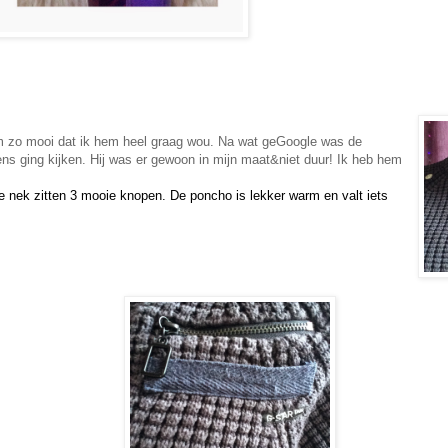
em zo mooi dat ik hem heel graag wou. Na wat geGoogle was de
ens ging kijken. Hij was er gewoon in mijn maat&niet duur! Ik heb hem
e nek zitten 3 mooie knopen. De poncho is lekker warm en valt iets