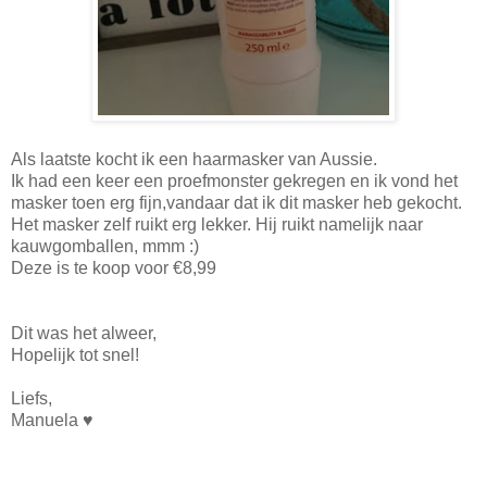
Als laatste kocht ik een haarmasker van Aussie.
Ik had een keer een proefmonster gekregen en ik vond het
masker toen erg fijn,vandaar dat ik dit masker heb gekocht.
Het masker zelf ruikt erg lekker. Hij ruikt namelijk naar
kauwgomballen, mmm :)
Deze is te koop voor €8,99
Dit was het alweer,
Hopelijk tot snel!
Liefs,
Manuela ♥︎