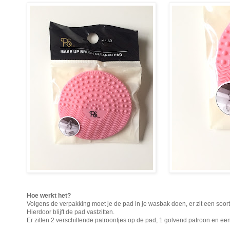
Hoe werkt het?
Volgens de verpakking moet je de pad in je wasbak doen, er zit een soor
Hierdoor blijft de pad vastzitten.
Er zitten 2 verschillende patroontjes op de pad, 1 golvend patroon en een