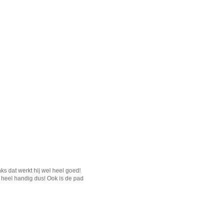
s dat werkt hij wel heel goed!
 heel handig dus! Ook is de pad