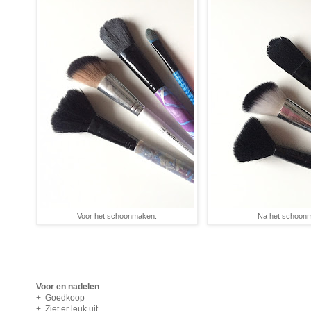
Voor het schoonmaken.
Na het schoon
Voor en nadelen
+ Goedkoop
+ Ziet er leuk uit