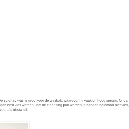
De zuignap was te groot voor de wasbak, waardoor hij vaak omhoog sprong. Ondank
den best vies werden. Met de cleansing pad worden je handen helemaal niet vies,
eer als nieuw uit.