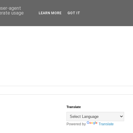
 user-agent
nerate usage
LEARN MORE
GOT IT
Translate
Powered by
Translate