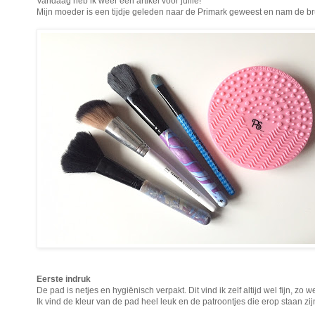
Vandaag heb ik weer een artikel voor jullie!
Mijn moeder is een tijdje geleden naar de Primark geweest en nam de b
Eerste indruk
De pad is netjes en hygiënisch verpakt. Dit vind ik zelf altijd wel fijn, zo we
Ik vind de kleur van de pad heel leuk en de patroontjes die erop staan zij