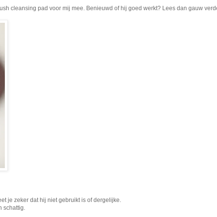
rush cleansing pad voor mij mee. Benieuwd of hij goed werkt? Lees dan gauw verd
et je zeker dat hij niet gebruikt is of dergelijke.
n schattig.