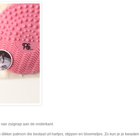
t van zuignap aan de onderkant.
 dikker patroon die bestaat uit hartjes, stippen en bloemetjes. Zo kun je je kwaste