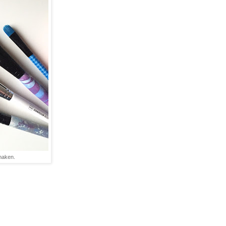
maken.