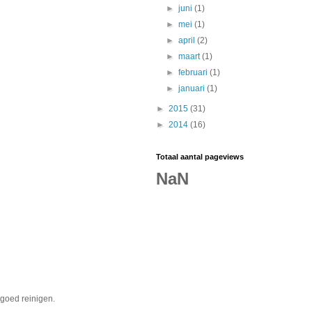
►
juni
(1)
►
mei
(1)
►
april
(2)
►
maart
(1)
►
februari
(1)
►
januari
(1)
►
2015
(31)
►
2014
(16)
Totaal aantal pageviews
NaN
n goed reinigen.